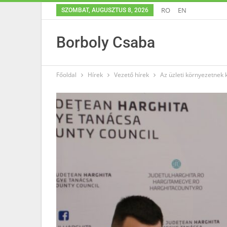
RO
EN
SZOMBAT, AUGUSZTUS 8, 2026
Borboly Csaba
Főoldal
Hírek
Vezető hírek
Az üzleti környezetnek 