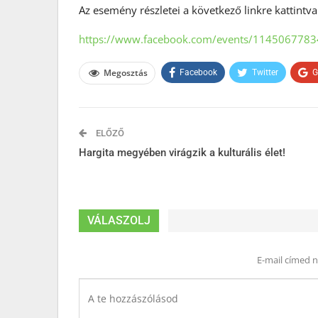
Az esemény részletei a következő linkre kattintva
https://www.facebook.com/events/114506778
Megosztás
Facebook
Twitter
G
ELŐZŐ
Hargita megyében virágzik a kulturális élet!
VÁLASZOLJ
E-mail címed 