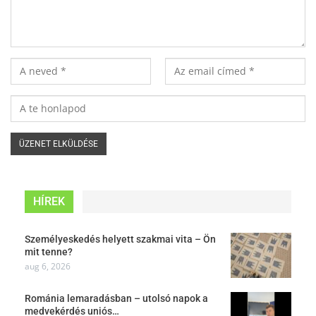
HÍREK
Személyeskedés helyett szakmai vita – Ön
mit tenne?
aug 6, 2026
Románia lemaradásban – utolsó napok a
medvekérdés uniós…