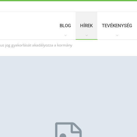
BLOG
HÍREK
TEVÉKENYSÉG
kus jog gyakorlását akadályozza a kormány