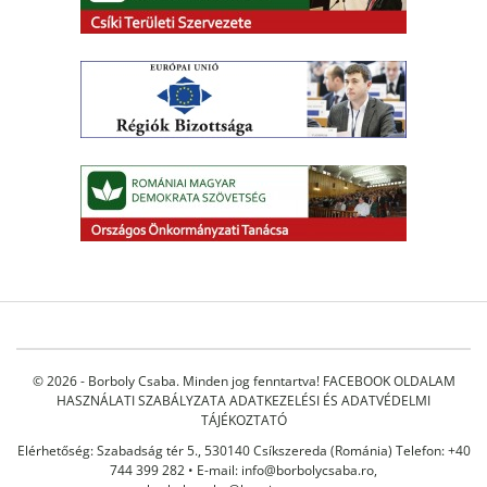
© 2026 - Borboly Csaba. Minden jog fenntartva!
FACEBOOK OLDALAM
HASZNÁLATI SZABÁLYZATA
ADATKEZELÉSI ÉS ADATVÉDELMI
TÁJÉKOZTATÓ
Elérhetőség: Szabadság tér 5., 530140 Csíkszereda (Románia) Telefon: +40
744 399 282 • E-mail:
info@borbolycsaba.ro
,