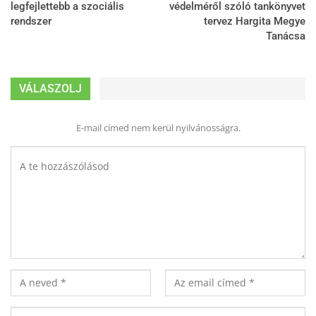
legfejlettebb a szociális
védelméről szóló tankönyvet
rendszer
tervez Hargita Megye
Tanácsa
VÁLASZOLJ
E-mail címed nem kerül nyilvánosságra.