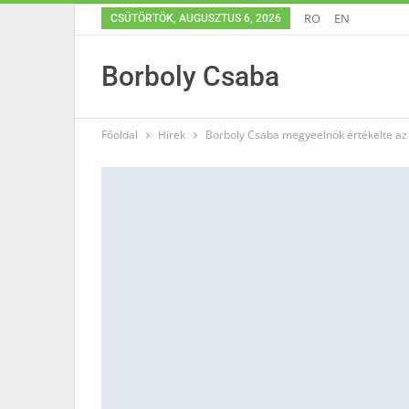
RO
EN
CSÜTÖRTÖK, AUGUSZTUS 6, 2026
Borboly Csaba
Főoldal
Hírek
Borboly Csaba megyeelnök értékelte az