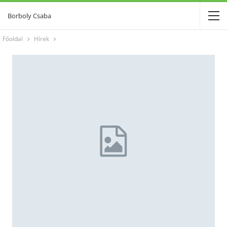
Borboly Csaba
Főoldal
Hírek