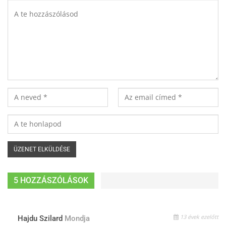
5 HOZZÁSZÓLÁSOK
13 évek ezelőtt
Hajdu Szilard
Mondja