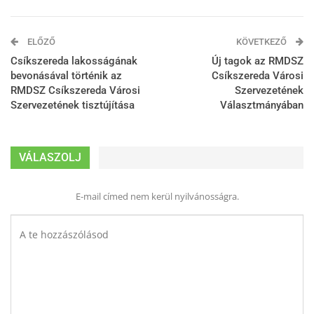
ELŐZŐ
KÖVETKEZŐ
Csíkszereda lakosságának
Új tagok az RMDSZ
bevonásával történik az
Csíkszereda Városi
RMDSZ Csíkszereda Városi
Szervezetének
Szervezetének tisztújítása
Választmányában
VÁLASZOLJ
E-mail címed nem kerül nyilvánosságra.