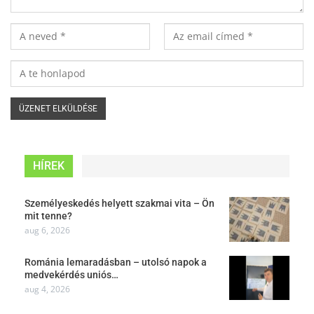
HÍREK
Személyeskedés helyett szakmai vita – Ön
mit tenne?
aug 6, 2026
Románia lemaradásban – utolsó napok a
medvekérdés uniós…
aug 4, 2026