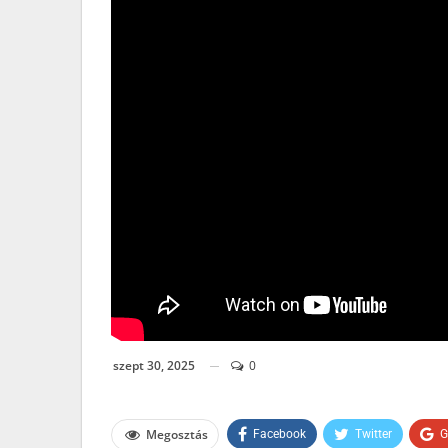
szept 30, 2025
0
Megosztás
Facebook
Twitter
G