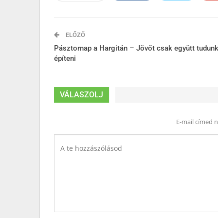
ELŐZŐ
Pásztornap a Hargitán – Jövőt csak együtt tudun
építeni
VÁLASZOLJ
E-mail címed 