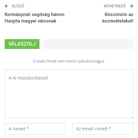
ELŐZŐ
KÖVETKEZŐ
Kormányzati segítség három
Köszönöm az
Hargita megyei városnak
észrevételeket!
VÁLASZOLJ
E-mail címed nem kerül nyilvánosságra.