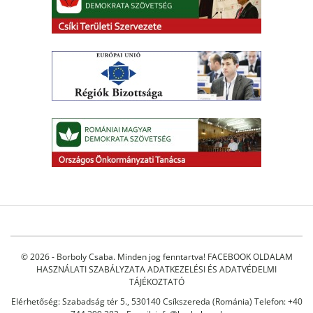
© 2026 - Borboly Csaba. Minden jog fenntartva!
FACEBOOK OLDALAM
HASZNÁLATI SZABÁLYZATA
ADATKEZELÉSI ÉS ADATVÉDELMI
TÁJÉKOZTATÓ
Elérhetőség: Szabadság tér 5., 530140 Csíkszereda (Románia) Telefon: +40