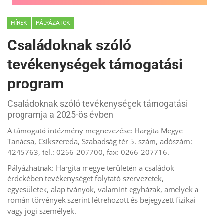
HÍREK
PÁLYÁZATOK
Családoknak szóló
tevékenységek támogatási
program
Családoknak szóló tevékenységek támogatási
programja a 2025-ös évben
A támogató intézmény megnevezése: Hargita Megye
Tanácsa, Csíkszereda, Szabadság tér 5. szám, adószám:
4245763, tel.: 0266-207700, fax: 0266-207716.
Pályázhatnak: Hargita megye területén a családok
érdekében tevékenységet folytató szervezetek,
egyesületek, alapítványok, valamint egyházak, amelyek a
román törvények szerint létrehozott és bejegyzett fizikai
vagy jogi személyek.