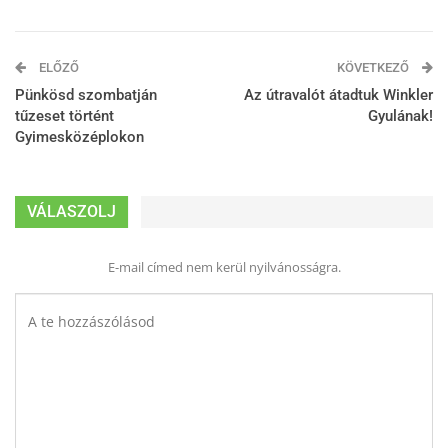
ELŐZŐ
KÖVETKEZŐ
Pünkösd szombatján
Az útravalót átadtuk Winkler
tűzeset történt
Gyulának!
Gyimesközéplokon
VÁLASZOLJ
E-mail címed nem kerül nyilvánosságra.