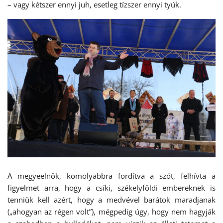
– vagy kétszer ennyi juh, esetleg tízszer ennyi tyúk.
A megyeelnök, komolyabbra fordítva a szót, felhívta a
figyelmet arra, hogy a csíki, székelyföldi embereknek is
tenniük kell azért, hogy a medvével barátok maradjanak
(„ahogyan az régen volt”), mégpedig úgy, hogy nem hagyják