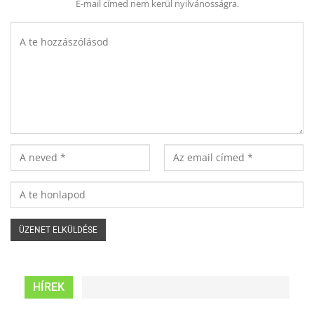
E-mail címed nem kerül nyilvánosságra.
HÍREK