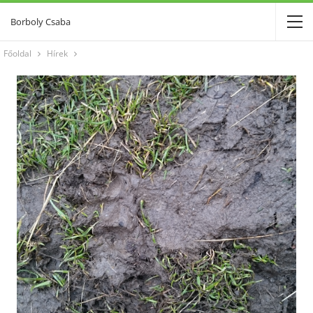
Borboly Csaba
Főoldal
Hírek