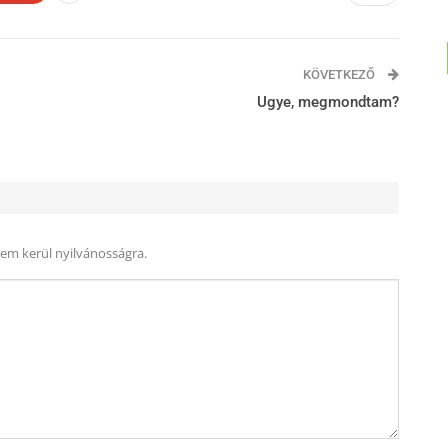
KÖVETKEZŐ
Ugye, megmondtam?
nem kerül nyilvánosságra.