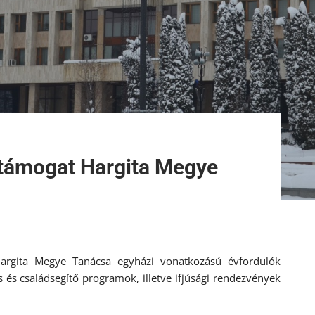
 támogat Hargita Megye
 Hargita Megye Tanácsa egyházi vonatkozású évfordulók
 és családsegítő programok, illetve ifjúsági rendezvények