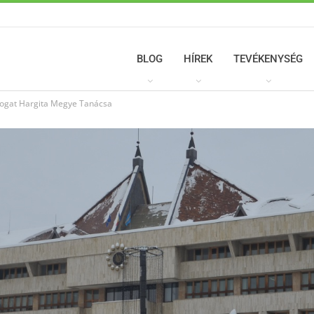
BLOG
HÍREK
TEVÉKENYSÉG
ogat Hargita Megye Tanácsa