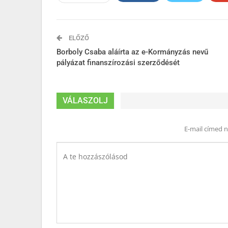
ELŐZŐ
Borboly Csaba aláírta az e-Kormányzás nevű
pályázat finanszírozási szerződését
VÁLASZOLJ
E-mail címed 