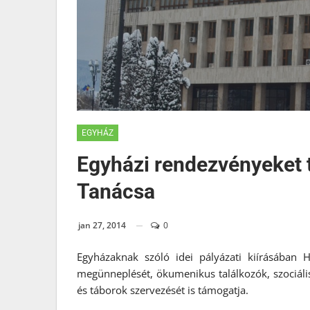
EGYHÁZ
Egyházi rendezvényeket
Tanácsa
jan 27, 2014
0
Egyházaknak szóló idei pályázati kiírásában
megünneplését, ökumenikus találkozók, szociális
és táborok szervezését is támogatja.