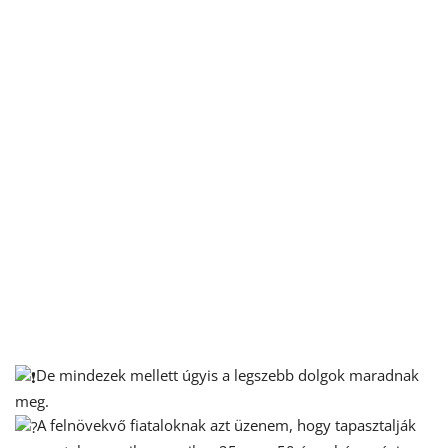
De mindezek mellett úgyis a legszebb dolgok maradnak
meg.
A felnövekvő fiataloknak azt üzenem, hogy tapasztalják