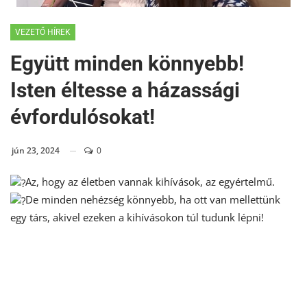
VEZETŐ HÍREK
Együtt minden könnyebb!
Isten éltesse a házassági
évfordulósokat!
jún 23, 2024
0
Az, hogy az életben vannak kihívások, az egyértelmű.
De minden nehézség könnyebb, ha ott van mellettünk
egy társ, akivel ezeken a kihívásokon túl tudunk lépni!