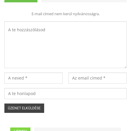
E-mail címed nem kerül nyilvánosságra.