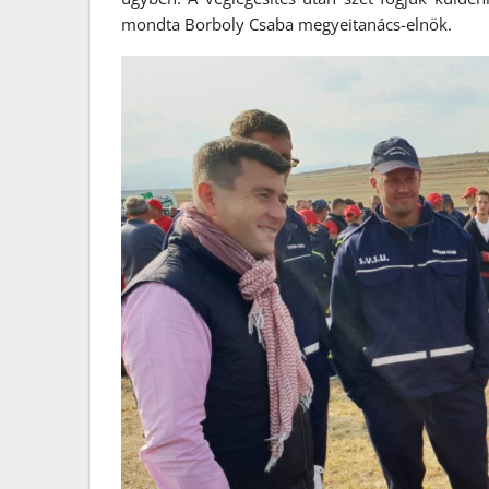
mondta Borboly Csaba megyeitanács-elnök.