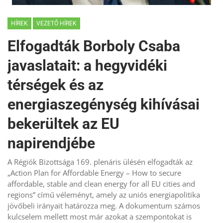
HÍREK
VEZETŐ HÍREK
Elfogadták Borboly Csaba
javaslatait: a hegyvidéki
térségek és az
energiaszegénység kihívásai
bekerültek az EU
napirendjébe
A Régiók Bizottsága 169. plenáris ülésén elfogadták az
„Action Plan for Affordable Energy – How to secure
affordable, stable and clean energy for all EU cities and
regions” című véleményt, amely az uniós energiapolitika
jövőbeli irányait határozza meg. A dokumentum számos
kulcselem mellett most már azokat a szempontokat is