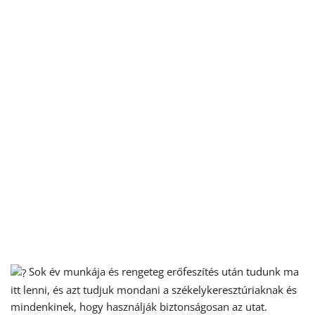
Sok év munkája és rengeteg erőfeszítés után tudunk ma
itt lenni, és azt tudjuk mondani a székelykeresztúriaknak és
mindenkinek, hogy használják biztonságosan az utat.