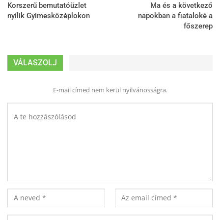
Korszerű bemutatóüzlet
Ma és a következő
nyílik Gyimesközéplokon
napokban a fiataloké a
főszerep
VÁLASZOLJ
E-mail címed nem kerül nyilvánosságra.