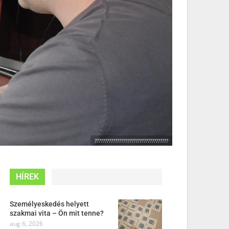
????????????????????????????????????
HÍREK
Személyeskedés helyett
szakmai vita – Ön mit tenne?
aug 6, 2026