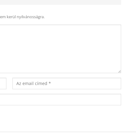
nem kerül nyilvánosságra.