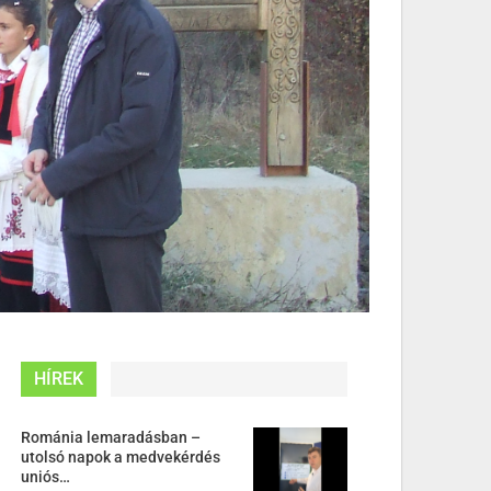
HÍREK
Románia lemaradásban –
utolsó napok a medvekérdés
uniós…