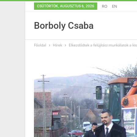
RO
EN
CSÜTÖRTÖK, AUGUSZTUS 6, 2026
Borboly Csaba
Főoldal
Hírek
Elkezdődtek a felújítási munkálatok a ki