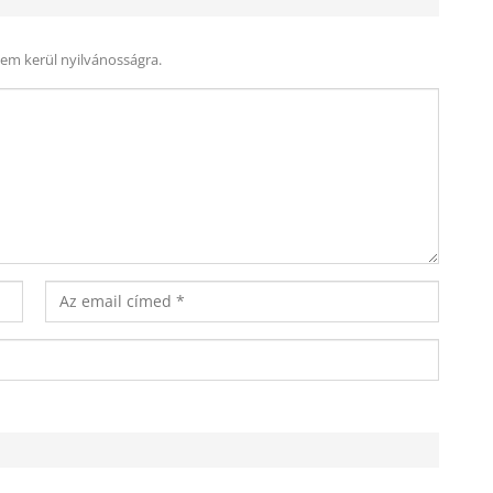
nem kerül nyilvánosságra.