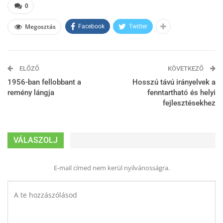
0
Megosztás
Facebook
Twitter
ELŐZŐ
KÖVETKEZŐ
1956-ban fellobbant a
Hosszú távú irányelvek a
remény lángja
fenntartható és helyi
fejlesztésekhez
VÁLASZOLJ
E-mail címed nem kerül nyilvánosságra.