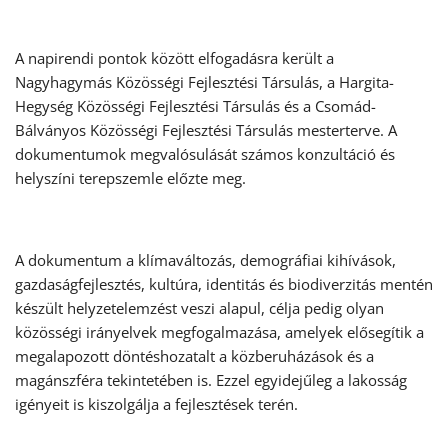
A napirendi pontok között elfogadásra került a
Nagyhagymás Közösségi Fejlesztési Társulás, a Hargita-
Hegység Közösségi Fejlesztési Társulás és a Csomád-
Bálványos Közösségi Fejlesztési Társulás mesterterve. A
dokumentumok megvalósulását számos konzultáció és
helyszíni terepszemle előzte meg.
A dokumentum a klímaváltozás, demográfiai kihívások,
gazdaságfejlesztés, kultúra, identitás és biodiverzitás mentén
készült helyzetelemzést veszi alapul, célja pedig olyan
közösségi irányelvek megfogalmazása, amelyek elősegítik a
megalapozott döntéshozatalt a közberuházások és a
magánszféra tekintetében is. Ezzel egyidejűleg a lakosság
igényeit is kiszolgálja a fejlesztések terén.