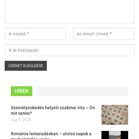
HÍREK
Személyeskedés helyett szakmai vita – Ön
mit tenne?
aug 6, 2026
Románia lemaradásban – utolsó napok a