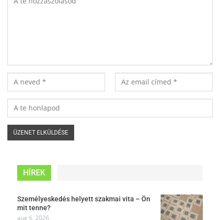
HÍREK
Személyeskedés helyett szakmai vita – Ön
mit tenne?
aug 6, 2026