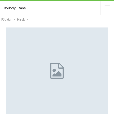
Borboly Csaba
Főoldal
Hírek