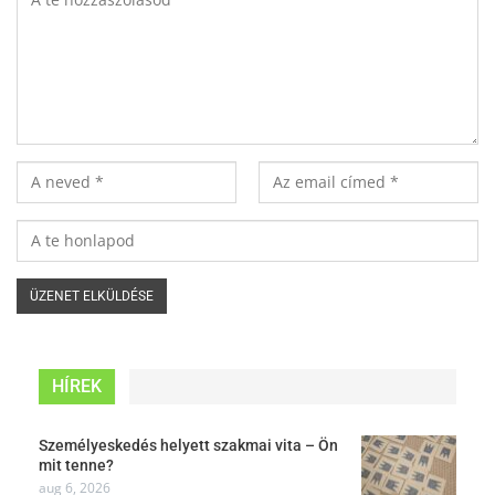
HÍREK
Személyeskedés helyett szakmai vita – Ön
mit tenne?
aug 6, 2026