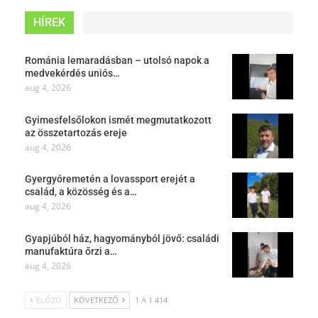
HÍREK
Románia lemaradásban – utolsó napok a
medvekérdés uniós…
aug 4, 2026
Gyimesfelsőlokon ismét megmutatkozott
az összetartozás ereje
aug 4, 2026
Gyergyóremetén a lovassport erejét a
család, a közösség és a…
aug 4, 2026
Gyapjúból ház, hagyományból jövő: családi
manufaktúra őrzi a…
aug 4, 2026
ELŐZŐ
KÖVETKEZŐ
1 A 1 414