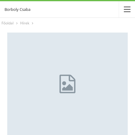
Borboly Csaba
Főoldal
Hírek