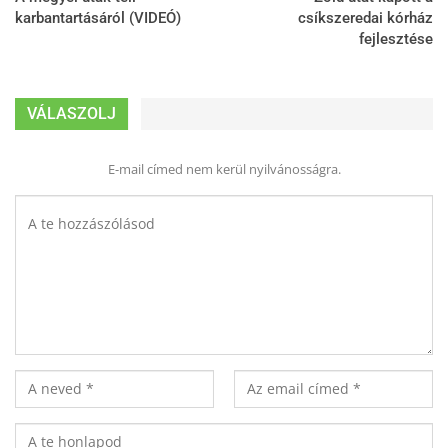
karbantartásáról (VIDEÓ)
csíkszeredai kórház
fejlesztése
VÁLASZOLJ
E-mail címed nem kerül nyilvánosságra.