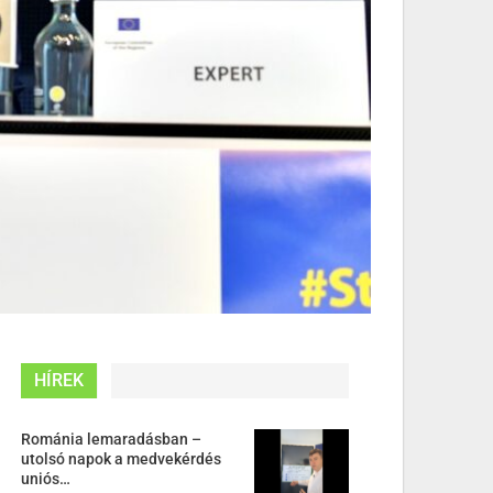
HÍREK
Románia lemaradásban –
utolsó napok a medvekérdés
uniós…