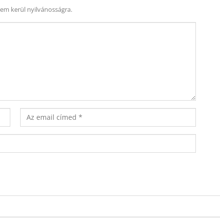
nem kerül nyilvánosságra.