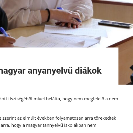
magyar anyanyelvű diákok
ott tisztségéből mivel belátta, hogy nem megfelelő a nem
 szerint az elmúlt években folyamatosan arra törekedtek
et arra, hogy a magyar tannyelvű iskolákban nem