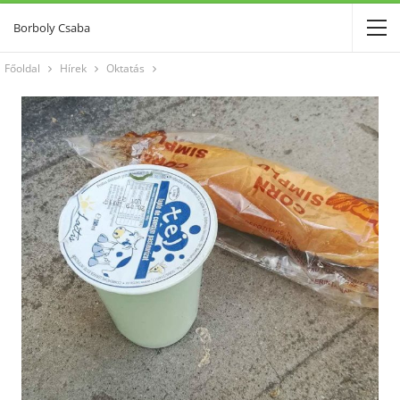
Borboly Csaba
Főoldal
Hírek
Oktatás