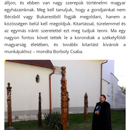
álljon, és ebben van nagy szerepük történelmi magyar
egyházainknak. Meg kell tanuljuk, hogy a gondjainkat nem
Bécsből vagy Bukarestből fogják megoldani, hanem a
közösségen belül kell megoldjuk. Kitartással, türelemmel és
az egymás iránti szeretettel ezt meg tudjuk tenni. Ma egy
nagyon fontos követ tettek le a korondiak a székelyföldi
magyarság életében, és további kitartást kívánok a
munkájukhoz – mondta Borboly Csaba.