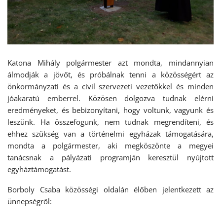
Katona Mihály polgármester azt mondta, mindannyian
álmodják a jövőt, és próbálnak tenni a közösségért az
önkormányzati és a civil szervezeti vezetőkkel és minden
jóakaratú emberrel. Közösen dolgozva tudnak elérni
eredményeket, és bebizonyítani, hogy voltunk, vagyunk és
leszünk. Ha összefogunk, nem tudnak megrendíteni, és
ehhez szükség van a történelmi egyházak támogatására,
mondta a polgármester, aki megköszönte a megyei
tanácsnak a pályázati programján keresztül nyújtott
egyháztámogatást.
Borboly Csaba közösségi oldalán élőben jelentkezett az
ünnepségről: