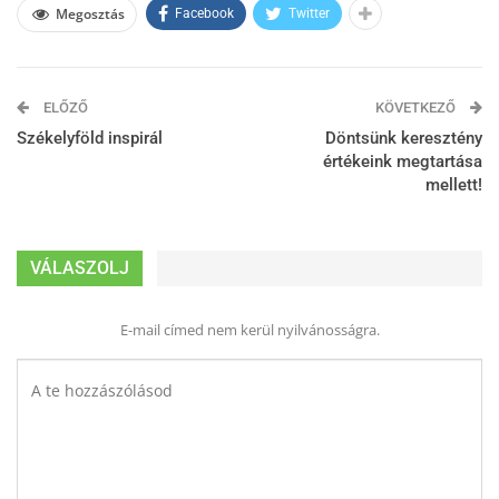
Megosztás
Facebook
Twitter
ELŐZŐ
KÖVETKEZŐ
Székelyföld inspirál
Döntsünk keresztény
értékeink megtartása
mellett!
VÁLASZOLJ
E-mail címed nem kerül nyilvánosságra.