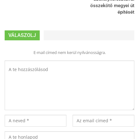
összekötő megyei út
építését
VÁLASZOLJ
E-mail címed nem kerül nyilvánosságra.