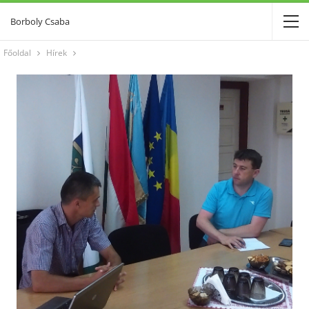
Borboly Csaba
Főoldal
Hírek