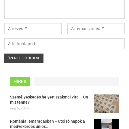
HÍREK
Személyeskedés helyett szakmai vita – Ön
mit tenne?
aug 6, 2026
Románia lemaradásban – utolsó napok a
medvekérdés uniós…