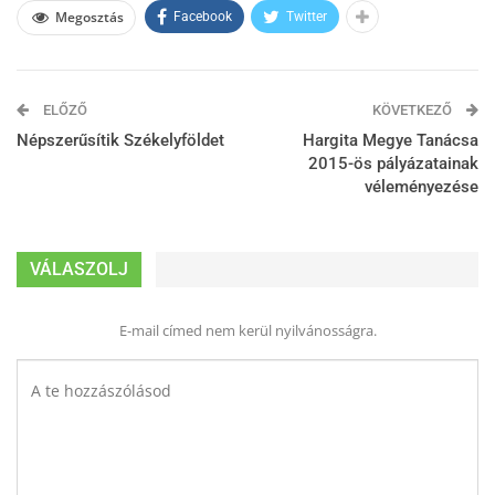
Megosztás
Facebook
Twitter
ELŐZŐ
KÖVETKEZŐ
Népszerűsítik Székelyföldet
Hargita Megye Tanácsa
2015-ös pályázatainak
véleményezése
VÁLASZOLJ
E-mail címed nem kerül nyilvánosságra.