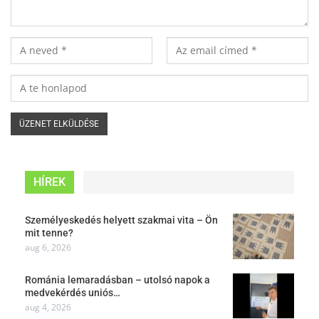
HÍREK
Személyeskedés helyett szakmai vita – Ön
mit tenne?
aug 6, 2026
Románia lemaradásban – utolsó napok a
medvekérdés uniós…
aug 4, 2026