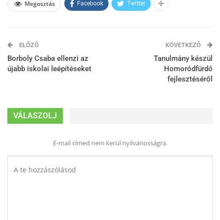
Megosztás
Facebook
Twitter
ELŐZŐ
KÖVETKEZŐ
Borboly Csaba ellenzi az
Tanulmány készül
újabb iskolai leépítéseket
Homoródfürdő
fejlesztéséről
VÁLASZOLJ
E-mail címed nem kerül nyilvánosságra.