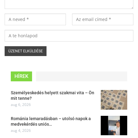
HÍREK
Személyeskedés helyett szakmai vita – Ön
mit tenne?
aug 6, 2026
Románia lemaradásban – utolsó napok a
medvekérdés uniós…
aug 4, 2026