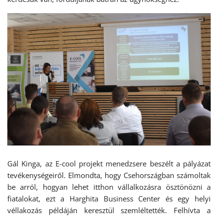
Gál Kinga, az E-cool projekt menedzsere beszélt a pályázat
tevékenységeiről. Elmondta, hogy Csehországban számoltak
be arról, hogyan lehet itthon vállalkozásra ösztönözni a
fiatalokat, ezt a Harghita Business Center és egy helyi
véllakozás példáján keresztül szemléltették. Felhívta a