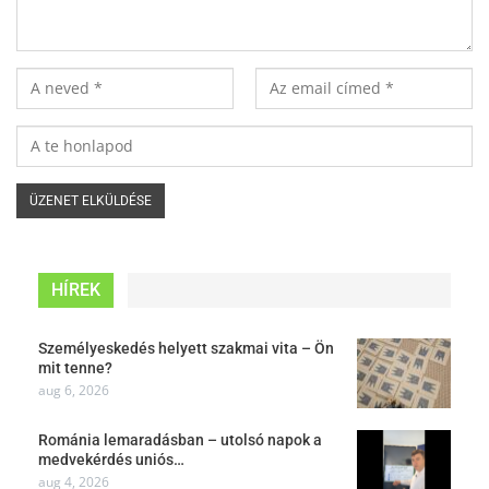
HÍREK
Személyeskedés helyett szakmai vita – Ön
mit tenne?
aug 6, 2026
Románia lemaradásban – utolsó napok a
medvekérdés uniós…
aug 4, 2026