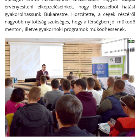
érvényesíteni elképzeléseinket, hogy Brüsszelből hatást
gyakorolhassunk Bukarestre. Hozzátette, a cégek részéről
nagyobb nyitottság szükséges, hogy a térségben jól működő
mentor-, illetve gyakornoki programok működhessenek.