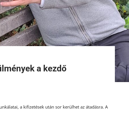
rülmények a kezdő
álatai, a kifizetések után sor kerülhet az átadásra. A