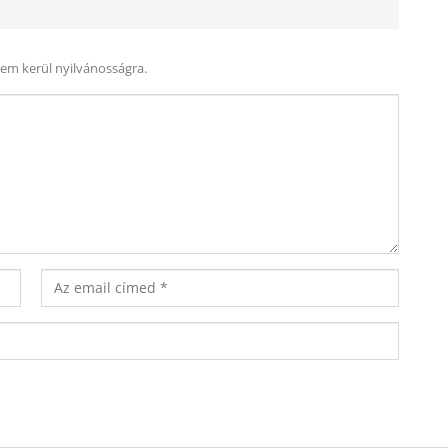
nem kerül nyilvánosságra.