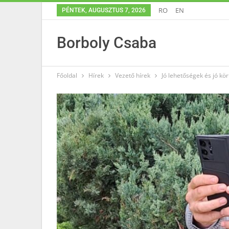
RO
EN
PÉNTEK, AUGUSZTUS 7, 2026
Borboly Csaba
Főoldal
Hírek
Vezető hírek
Jó lehetőségek és jó kö