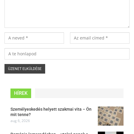
HÍREK
Személyeskedés helyett szakmai vita – Ön
mit tenne?
aug 6, 2026