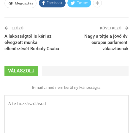
Megosztás
Facebook
Twitter
ELŐZŐ
KÖVETKEZŐ
A lakosságtól is kéri az
Nagy a tétje a jövő évi
elvégzett munka
európai parlamenti
ellenőrzését Borboly Csaba
választásnak
VÁLASZOLJ
E-mail címed nem kerül nyilvánosságra.