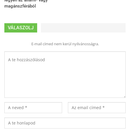
legyen az állami- vagy
magánszférából
VÁLASZOLJ
E-mail címed nem kerül nyilvánosságra.