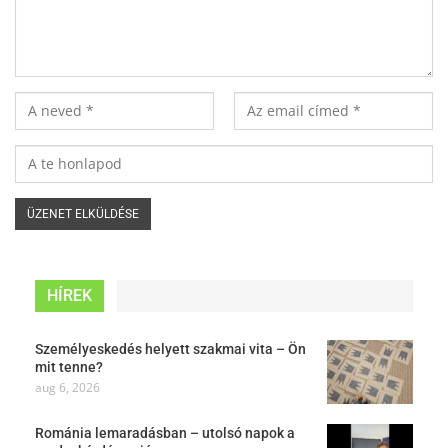
HÍREK
Személyeskedés helyett szakmai vita – Ön
mit tenne?
aug 6, 2026
Románia lemaradásban – utolsó napok a