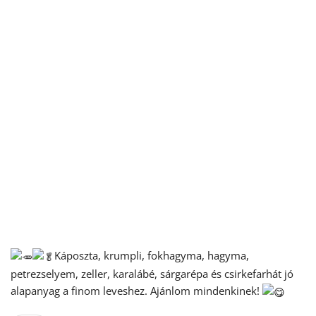
Káposzta, krumpli, fokhagyma, hagyma,
petrezselyem, zeller, karalábé, sárgarépa és csirkefarhát jó
alapanyag a finom leveshez. Ajánlom mindenkinek!