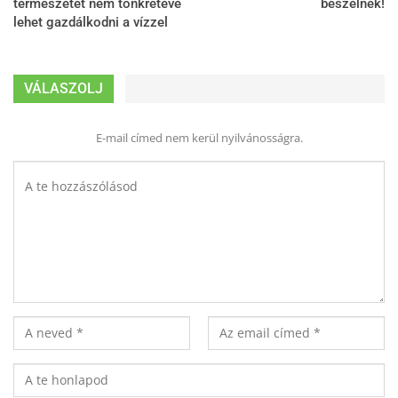
természetet nem tönkretéve
beszélnek!
lehet gazdálkodni a vízzel
VÁLASZOLJ
E-mail címed nem kerül nyilvánosságra.