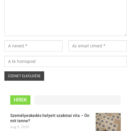
HÍREK
Személyeskedés helyett szakmai vita – Ön
mit tenne?
aug 6, 2026