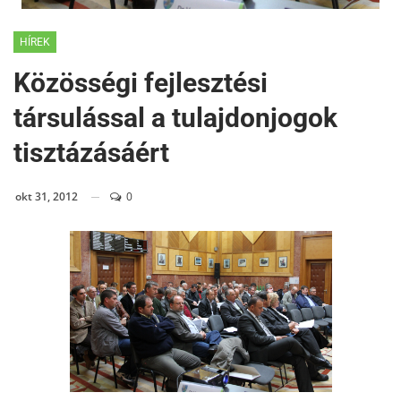
HÍREK
Közösségi fejlesztési
társulással a tulajdonjogok
tisztázásáért
okt 31, 2012
0