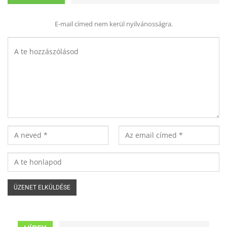
E-mail címed nem kerül nyilvánosságra.