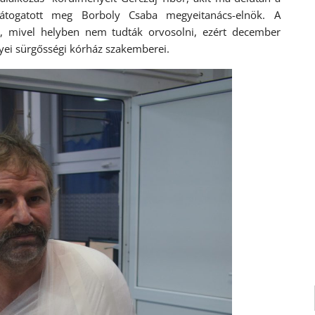
látogatott meg Borboly Csaba megyeitanács-elnök. A
, mivel helyben nem tudták orvosolni, ezért december
gyei sürgősségi kórház szakemberei.