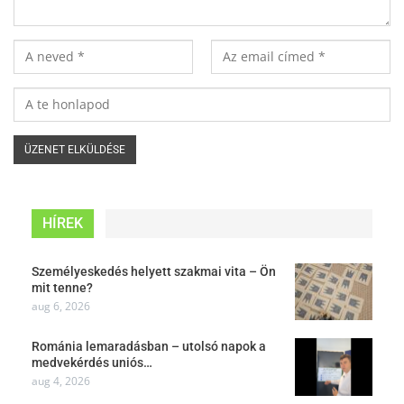
HÍREK
Személyeskedés helyett szakmai vita – Ön
mit tenne?
aug 6, 2026
Románia lemaradásban – utolsó napok a
medvekérdés uniós…
aug 4, 2026