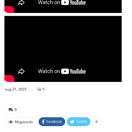
aug 21, 2025
0
0
Megosztás
Facebook
Twitter