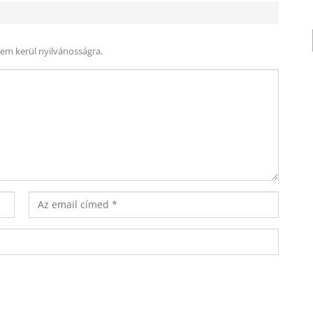
nem kerül nyilvánosságra.