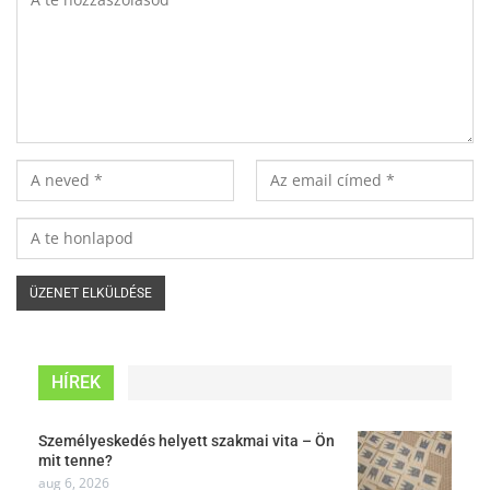
HÍREK
Személyeskedés helyett szakmai vita – Ön
mit tenne?
aug 6, 2026