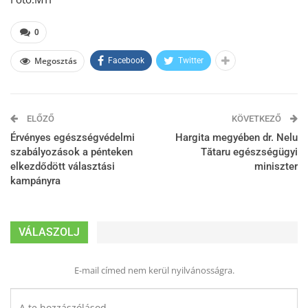
0
Megosztás
Facebook
Twitter
ELŐZŐ
KÖVETKEZŐ
Érvényes egészségvédelmi
Hargita megyében dr. Nelu
szabályozások a pénteken
Tătaru egészségügyi
elkezdődött választási
miniszter
kampányra
VÁLASZOLJ
E-mail címed nem kerül nyilvánosságra.