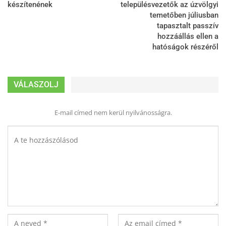
készítenének
településvezetők az úzvölgyi
temetőben júliusban
tapasztalt passzív
hozzáállás ellen a
hatóságok részéről
VÁLASZOLJ
E-mail címed nem kerül nyilvánosságra.