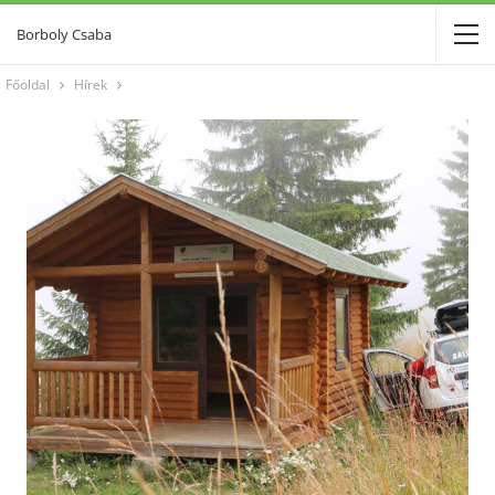
Borboly Csaba
Főoldal
Hírek