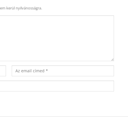
nem kerül nyilvánosságra.